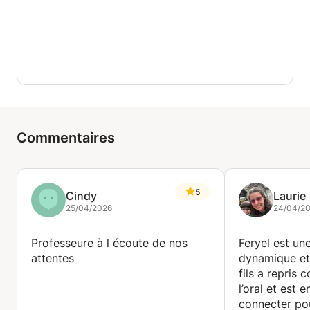
Commentaires
5
Cindy
Laurie
25/04/2026
24/04/2
Professeure à l écoute de nos
Feryel est un
attentes
dynamique et 
fils a repris 
l’oral et est 
connecter pou