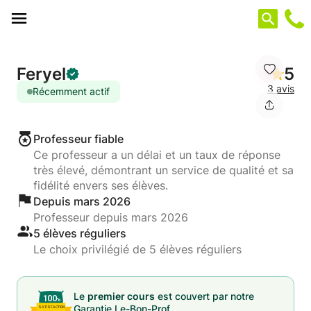
Panneau de gestion des cookies
Feryel
5
3 avis
Récemment actif
Professeur fiable
Ce professeur a un délai et un taux de réponse
très élevé, démontrant un service de qualité et sa
fidélité envers ses élèves.
Depuis mars 2026
Professeur depuis mars 2026
5 élèves réguliers
Le choix privilégié de 5 élèves réguliers
Le
premier cours
est couvert par notre
Garantie Le-Bon-Prof