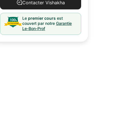
Contacter Vishakha
Le
premier cours
est
couvert par notre
Garantie
Le-Bon-Prof