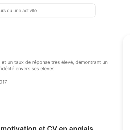
rs ou une activité
i et un taux de réponse très élevé, démontrant un
fidélité envers ses élèves.
2017
 motivation et CV en anglais.