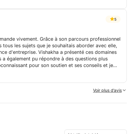
5
ommande vivement. Grâce à son parcours professionnel
tous les sujets que je souhaitais aborder avec elle,
nance d'entreprise. Vishakha a présenté ces domaines
 a également pu répondre à des questions plus
econnaissant pour son soutien et ses conseils et je
e.
Voir plus d’avis