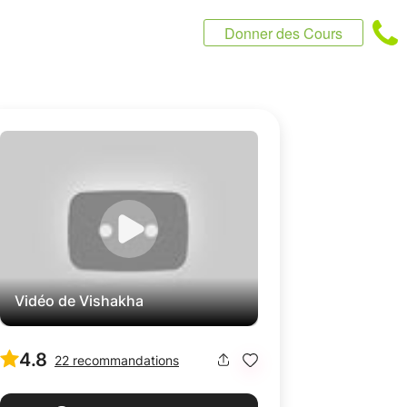
Donner des Cours
Vidéo de Vishakha
4.8
22 recommandations