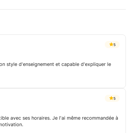
5
on style d'enseignement et capable d'expliquer le
5
xible avec ses horaires. Je l'ai même recommandée à
motivation.