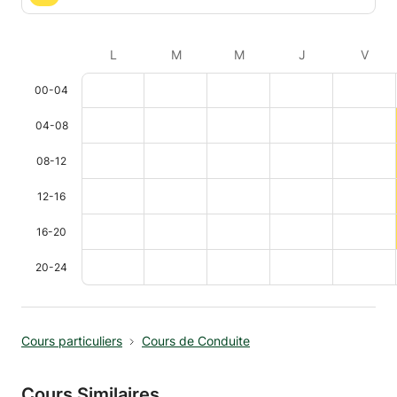
L
M
M
J
V
00-04
04-08
08-12
12-16
16-20
20-24
Cours particuliers
Cours de Conduite
Cours Similaires