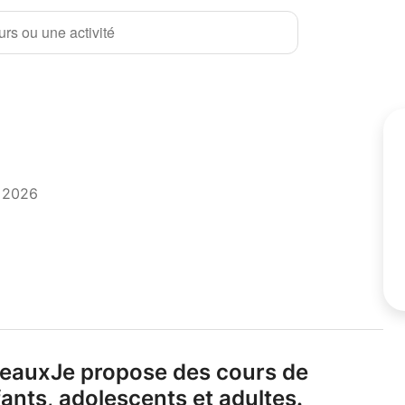
rs ou une activité
t 2026
veauxJe propose des cours de
ants,
adolescents et adultes.