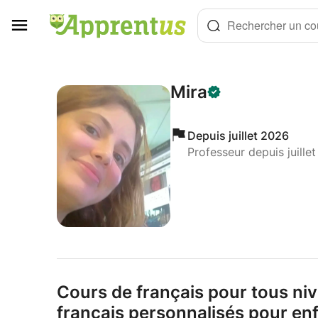
Panneau de gestion des cookies
Rechercher un cou
Mira
Depuis juillet 2026
Professeur depuis juille
Cours de français pour tous ni
français personnalisés pour enf