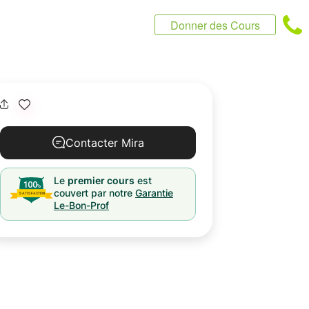
Donner des Cours
Contacter Mira
Le
premier cours
est
couvert par notre
Garantie
Le-Bon-Prof