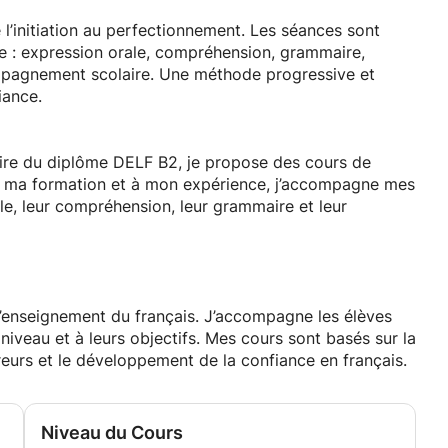
 l’initiation au perfectionnement. Les séances sont
e : expression orale, compréhension, grammaire,
pagnement scolaire. Une méthode progressive et
iance.
laire du diplôme DELF B2, je propose des cours de
 à ma formation et à mon expérience, j’accompagne mes
ale, leur compréhension, leur grammaire et leur
l’enseignement du français. J’accompagne les élèves
veau et à leurs objectifs. Mes cours sont basés sur la
reurs et le développement de la confiance en français.
Niveau du Cours