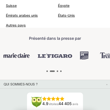
Suisse
Égypte
Émirats arabes unis
États-Unis
Autres pays
Présenté dans la presse par
QUI SOMMES-NOUS ?
4.9
44 405
étoiles
avis