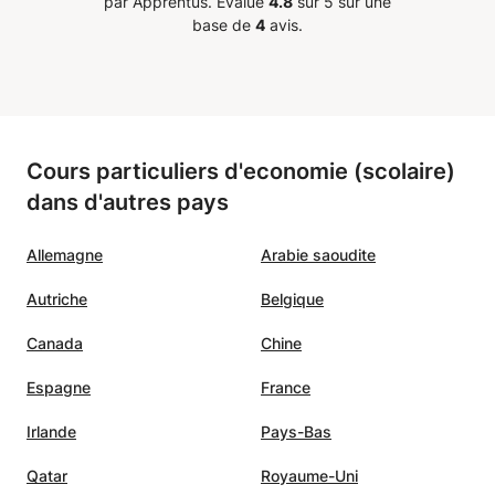
par Apprentus.
Évalué
4.8
sur 5 sur une
base de
4
avis.
Cours particuliers d'economie (scolaire)
dans d'autres pays
Allemagne
Arabie saoudite
Autriche
Belgique
Canada
Chine
Espagne
France
Irlande
Pays-Bas
Qatar
Royaume-Uni