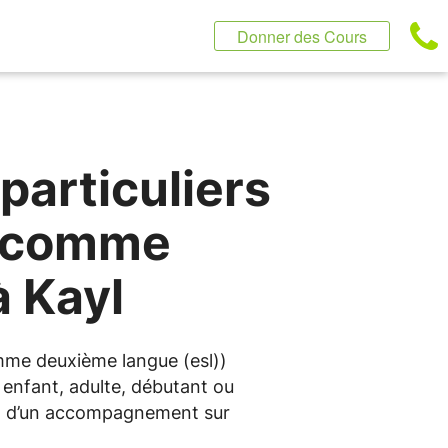
Donner des Cours
particuliers
s comme
à Kayl
omme deuxième langue (esl))
enfant, adulte, débutant ou
itez d’un accompagnement sur