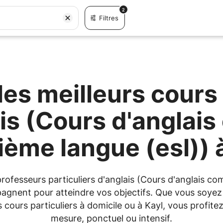
2
Filtres
es meilleurs cours 
ais (Cours d'anglai
ème langue (esl)) 
 professeurs particuliers d'anglais (Cours d'anglais c
gnent pour atteindre vos objectifs. Que vous soyez 
s cours particuliers à domicile ou à Kayl, vous prof
mesure, ponctuel ou intensif.