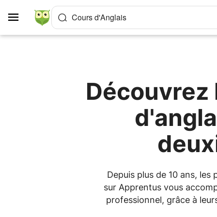
Panneau de gestion des cookies
Cours d'Anglais
Découvrez l
d'angl
deuxi
Depuis plus de 10 ans, les
sur Apprentus vous accompa
professionnel, grâce à leur