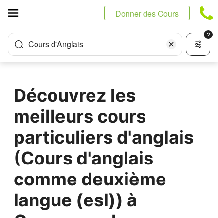
Panneau de gestion des cookies
Donner des Cours
2
Cours d'Anglais
Découvrez les
meilleurs cours
particuliers d'anglais
(Cours d'anglais
comme deuxième
langue (esl)) à