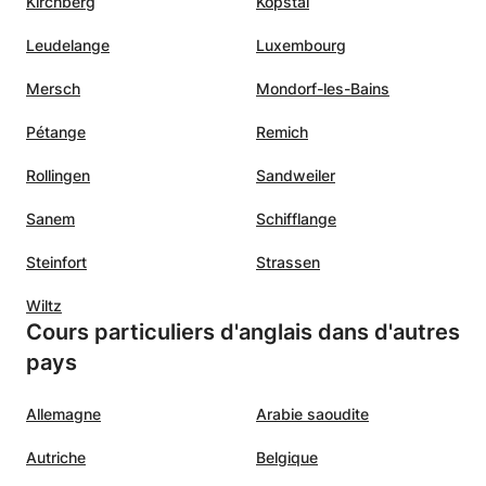
Kirchberg
Kopstal
Leudelange
Luxembourg
Mersch
Mondorf-les-Bains
Pétange
Remich
Rollingen
Sandweiler
Sanem
Schifflange
Steinfort
Strassen
Wiltz
Cours particuliers d'anglais dans d'autres
pays
Allemagne
Arabie saoudite
Autriche
Belgique