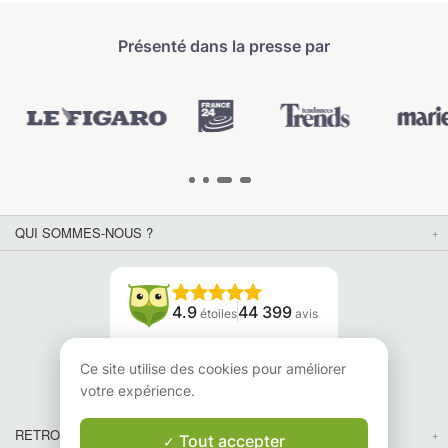
Présenté dans la presse par
QUI SOMMES-NOUS ?
4.9
44 399
étoiles
avis
Lisez nos avis
Ce site utilise des cookies pour améliorer
votre expérience.
RETROUVEZ-NOUS
Tout accepter