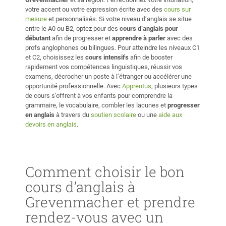
votre accent ou votre expression écrite avec des
cours sur
mesure
et personnalisés. Si votre niveau d’anglais se situe
entre le A0 ou B2, optez pour des
cours d’anglais pour
débutant
afin de progresser et
apprendre à parler
avec des
profs anglophones ou bilingues. Pour atteindre les niveaux C1
et C2, choisissez les
cours intensifs
afin de booster
rapidement vos compétences linguistiques, réussir vos
examens, décrocher un poste à l’étranger ou accélérer une
opportunité professionnelle. Avec
Apprentus
, plusieurs types
de cours s’offrent à vos enfants pour comprendre la
grammaire, le vocabulaire, combler les lacunes et
progresser
en anglais
à travers du
soutien scolaire
ou une
aide aux
devoirs en anglais
.
Comment choisir le bon
cours d’anglais à
Grevenmacher et prendre
rendez-vous avec un